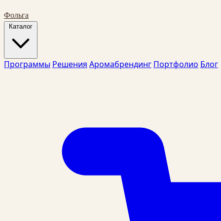
Фольга
Каталог
Программы
Решения
Аромабрендинг
Портфолио
Блог